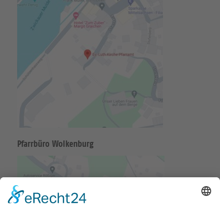
Pfarrbüro Wolkenburg