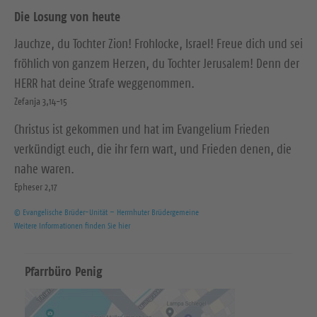
Die Losung von heute
Jauchze, du Tochter Zion! Frohlocke, Israel! Freue dich und sei
fröhlich von ganzem Herzen, du Tochter Jerusalem! Denn der
HERR hat deine Strafe weggenommen.
Zefanja 3,14-15
Christus ist gekommen und hat im Evangelium Frieden
verkündigt euch, die ihr fern wart, und Frieden denen, die
nahe waren.
Epheser 2,17
© Evangelische Brüder-Unität – Herrnhuter Brüdergemeine
Weitere Informationen finden Sie hier
Pfarrbüro Penig