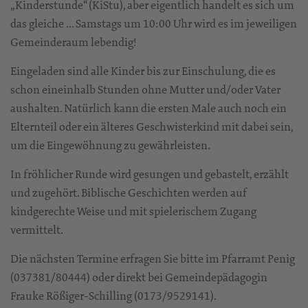
„Kinderstunde“ (KiStu), aber eigentlich handelt es sich um
das gleiche … Samstags um 10:00 Uhr wird es im jeweiligen
Gemeinderaum lebendig!
Eingeladen sind alle Kinder bis zur Einschulung, die es
schon eineinhalb Stunden ohne Mutter und/oder Vater
aushalten. Natürlich kann die ersten Male auch noch ein
Elternteil oder ein älteres Geschwisterkind mit dabei sein,
um die Eingewöhnung zu gewährleisten.
In fröhlicher Runde wird gesungen und gebastelt, erzählt
und zugehört. Biblische Geschichten werden auf
kindgerechte Weise und mit spielerischem Zugang
vermittelt.
Die nächsten Termine erfragen Sie bitte im Pfarramt Penig
(037381/80444) oder direkt bei Gemeindepädagogin
Frauke Rößiger-Schilling (0173/9529141).