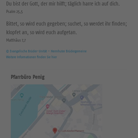
Du bist der Gott, der mir hilft; täglich harre ich auf dich.
Psalm 25,5
Bittet, so wird euch gegeben; suchet, so werdet ihr finden;
klopfet an, so wird euch aufgetan.
Matthäus 7,7
© Evangelische Brüder-Unität – Herrnhuter Brüdergemeine
Weitere Informationen finden Sie hier
Pfarrbüro Penig