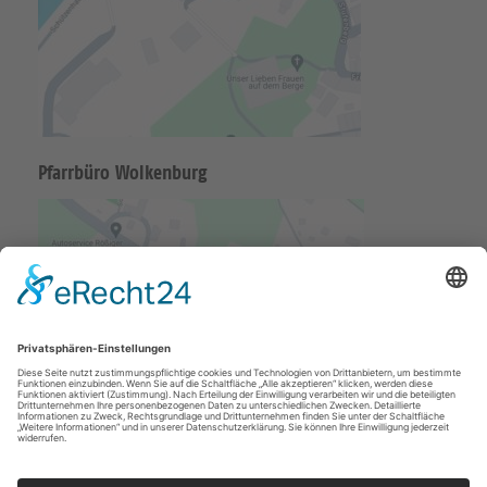
Pfarrbüro Wolkenburg