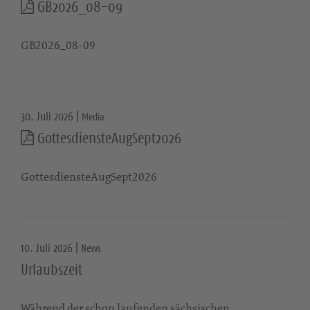
GB2026_08-09
GB2026_08-09
30. Juli 2026 |
Media
GottesdiensteAugSept2026
GottesdiensteAugSept2026
10. Juli 2026 |
News
Urlaubszeit
Während der schon laufenden sächsischen