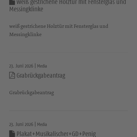
weiß gestrichene Holztür mit Fensterglas und
Messingklinke
weiß gestrichene Holztür mit Fensterglas und
Messingklinke
23. Juni 2026 |
Media
Grabrückgabeantrag
Grabrückgabeantrag
23. Juni 2026 |
Media
Plakat+Musikalischer+GD+Penig