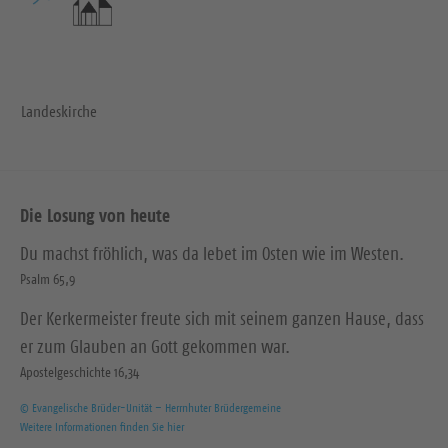
Landeskirche
Die Losung von heute
Du machst fröhlich, was da lebet im Osten wie im Westen.
Psalm 65,9
Der Kerkermeister freute sich mit seinem ganzen Hause, dass
er zum Glauben an Gott gekommen war.
Apostelgeschichte 16,34
© Evangelische Brüder-Unität – Herrnhuter Brüdergemeine
Weitere Informationen finden Sie hier