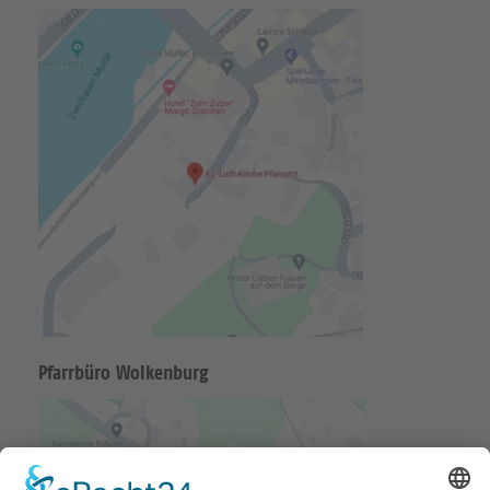
Pfarrbüro Wolkenburg