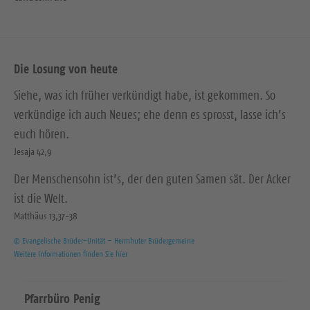
Die Losung von heute
Siehe, was ich früher verkündigt habe, ist gekommen. So
verkündige ich auch Neues; ehe denn es sprosst, lasse ich’s
euch hören.
Jesaja 42,9
Der Menschensohn ist’s, der den guten Samen sät. Der Acker
ist die Welt.
Matthäus 13,37-38
© Evangelische Brüder-Unität – Herrnhuter Brüdergemeine
Weitere Informationen finden Sie hier
Pfarrbüro Penig