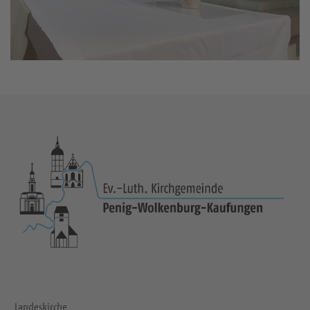
Landeskirche