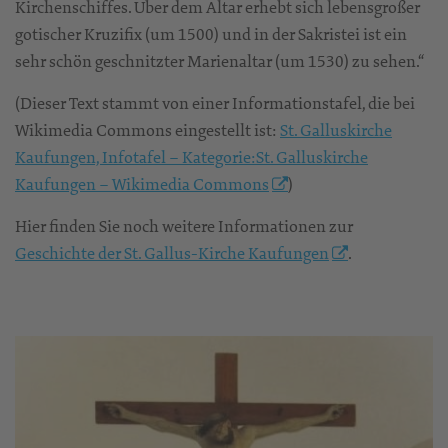
Kirchenschiffes. Über dem Altar erhebt sich lebensgroßer
gotischer Kruzifix (um 1500) und in der Sakristei ist ein
sehr schön geschnitzter Marienaltar (um 1530) zu sehen.“
(Dieser Text stammt von einer Informationstafel, die bei
Wikimedia Commons eingestellt ist:
St. Galluskirche
Kaufungen, Infotafel – Kategorie:St. Galluskirche
Kaufungen – Wikimedia Commons
)
Hier finden Sie noch weitere Informationen zur
Geschichte der St. Gallus-Kirche Kaufungen
.