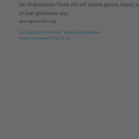
Der Kerkermeister freute sich mit seinem ganzen Hause, 
an Gott gekommen war.
Apostelgeschichte 16,34
© Evangelische Brüder-Unität – Herrnhuter Brüdergemeine
Weitere Informationen finden Sie hier