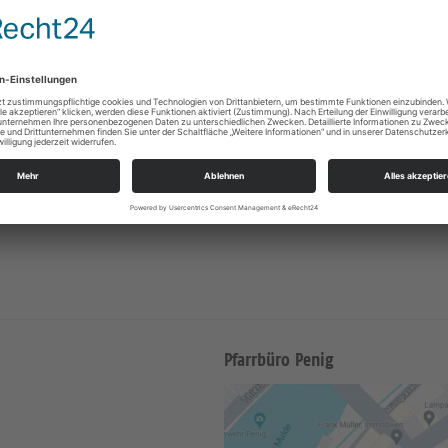
Pfarrbüro Penig