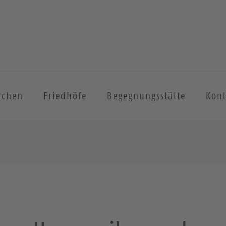
rchen
Friedhöfe
Begegnungsstätte
Kont