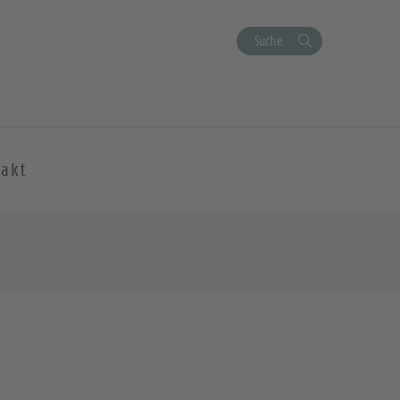
Suche
akt