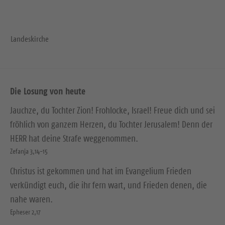
Landeskirche
Die Losung von heute
Jauchze, du Tochter Zion! Frohlocke, Israel! Freue dich und sei
fröhlich von ganzem Herzen, du Tochter Jerusalem! Denn der
HERR hat deine Strafe weggenommen.
Zefanja 3,14-15
Christus ist gekommen und hat im Evangelium Frieden
verkündigt euch, die ihr fern wart, und Frieden denen, die
nahe waren.
Epheser 2,17