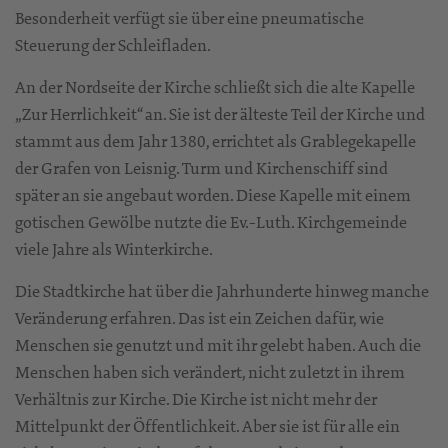
Besonderheit verfügt sie über eine pneumatische
Steuerung der Schleifladen.
An der Nordseite der Kirche schließt sich die alte Kapelle
„Zur Herrlichkeit“ an. Sie ist der älteste Teil der Kirche und
stammt aus dem Jahr 1380, errichtet als Grablegekapelle
der Grafen von Leisnig. Turm und Kirchenschiff sind
später an sie angebaut worden. Diese Kapelle mit einem
gotischen Gewölbe nutzte die Ev.-Luth. Kirchgemeinde
viele Jahre als Winterkirche.
Die Stadtkirche hat über die Jahrhunderte hinweg manche
Veränderung erfahren. Das ist ein Zeichen dafür, wie
Menschen sie genutzt und mit ihr gelebt haben. Auch die
Menschen haben sich verändert, nicht zuletzt in ihrem
Verhältnis zur Kirche. Die Kirche ist nicht mehr der
Mittelpunkt der Öffentlichkeit. Aber sie ist für alle ein