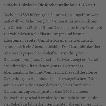
einfache Holzdecke. Die
Kirchenweihe
fand
1515
statt.
Nachdem 1539 in Penig die Reformation eingeführt war,
ließ Wolf von Schönburg 1564 einen Altar aus Sandstein
von Christoph Walther II. aus Dresden errichten. Er besteht
aus zahlreichen Reliefdarstellungen und ist mit
Edelsteinen besetzt. Unmittelbar über dem Altartisch
befindet sich ein Abendmahlsbild. Das Hauptbild darüber
ist eine ausgesprochen lebhafte Darstellung der
Kreuzigung von Jesus Christus. Seitwärts zeigt ein Relief
die Stifter des Altars, denen Jesus als Pfarrer das
Abendmahl in Brot und Wein reicht. Dies soll die älteste
Darstellung des Abendmahls nach evangelischem Ritus
sein. Es waren die Frauen der Stadt, die es durch eine
Geldsammlung ermöglichten, dass 1609 ein neuer
Taufstein angeschafft werden konnte. Sein Schmuck sind
vier Reliefs zu biblischen Geschichten, die einen Bezug zur