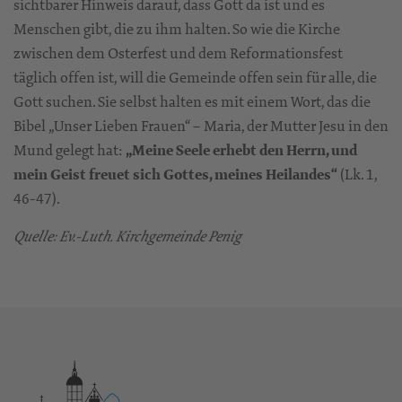
sichtbarer Hinweis darauf, dass Gott da ist und es
Menschen gibt, die zu ihm halten. So wie die Kirche
zwischen dem Osterfest und dem Reformationsfest
täglich offen ist, will die Gemeinde offen sein für alle, die
Gott suchen. Sie selbst halten es mit einem Wort, das die
Bibel „Unser Lieben Frauen“ – Maria, der Mutter Jesu in den
Mund gelegt hat:
„Meine Seele erhebt den Herrn, und
mein Geist freuet sich Gottes, meines Heilandes“
(Lk. 1,
46-47).
Quelle: Ev.-Luth. Kirchgemeinde Penig