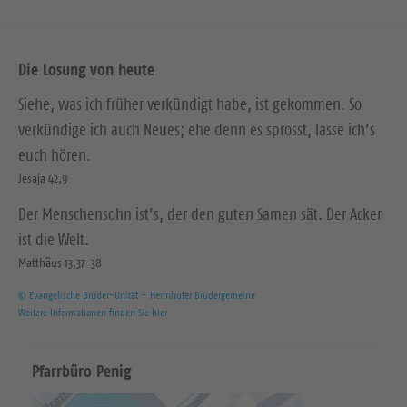
Die Losung von heute
Siehe, was ich früher verkündigt habe, ist gekommen. So
verkündige ich auch Neues; ehe denn es sprosst, lasse ich’s
euch hören.
Jesaja 42,9
Der Menschensohn ist’s, der den guten Samen sät. Der Acker
ist die Welt.
Matthäus 13,37-38
© Evangelische Brüder-Unität – Herrnhuter Brüdergemeine
Weitere Informationen finden Sie hier
Pfarrbüro Penig