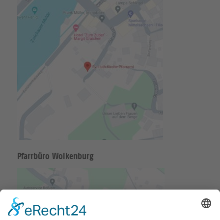
Pfarrbüro Wolkenburg