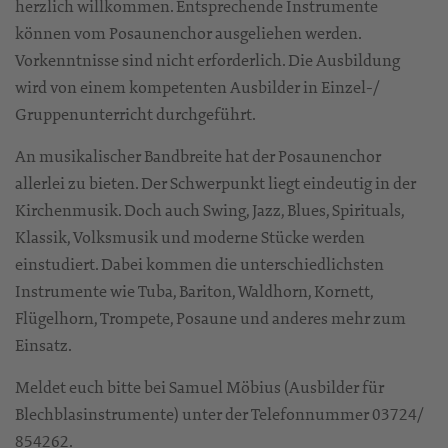
herzlich willkommen. Entsprechende Instrumente
können vom Posaunenchor ausgeliehen werden.
Vorkenntnisse sind nicht erforderlich. Die Ausbildung
wird von einem kompetenten Ausbilder in Einzel-/
Gruppenunterricht durchgeführt.
An musikalischer Bandbreite hat der Posaunenchor
allerlei zu bieten. Der Schwerpunkt liegt eindeutig in der
Kirchenmusik. Doch auch Swing, Jazz, Blues, Spirituals,
Klassik, Volksmusik und moderne Stücke werden
einstudiert. Dabei kommen die unterschiedlichsten
Instrumente wie Tuba, Bariton, Waldhorn, Kornett,
Flügelhorn, Trompete, Posaune und anderes mehr zum
Einsatz.
Meldet euch bitte bei Samuel Möbius (Ausbilder für
Blechblasinstrumente) unter der Telefonnummer 03724/
854262.