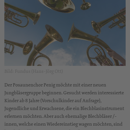
Bild: Fundus (Hans-Jörg Ott)
Der Posaunenchor Penig möchte mit einer neuen
Jungbläsergruppe beginnen. Gesucht werden interessierte
Kinder ab 8 Jahre (Vorschulkinder auf Anfrage),
Jugendliche und Erwachsene, die ein Blechblasinstrument
erlernen möchten. Aber auch ehemalige Blechbläser /-
innen, welche einen Wiedereinstieg wagen möchten, sind