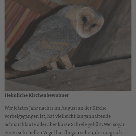
Heimliche Kirchenbewohner
Wer letztes Jahr nachts im August an der Kirche
vorbeigegangen ist, hat vielleicht langanhaltende
Schnarchlaute oder aber kurze Schreie gehört. Wer sogar
einen sehr hellen Vogel hat fliegen sehen, der mag sich