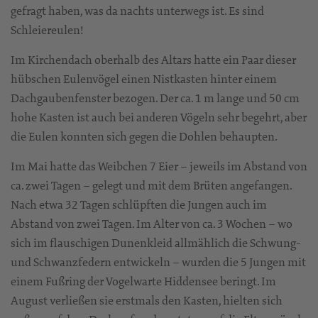
gefragt haben, was da nachts unterwegs ist. Es sind
Schleiereulen!
Im Kirchendach oberhalb des Altars hatte ein Paar dieser
hübschen Eulenvögel einen Nistkasten hinter einem
Dachgaubenfenster bezogen. Der ca. 1 m lange und 50 cm
hohe Kasten ist auch bei anderen Vögeln sehr begehrt, aber
die Eulen konnten sich gegen die Dohlen behaupten.
Im Mai hatte das Weibchen 7 Eier – jeweils im Abstand von
ca. zwei Tagen – gelegt und mit dem Brüten angefangen.
Nach etwa 32 Tagen schlüpften die Jungen auch im
Abstand von zwei Tagen. Im Alter von ca. 3 Wochen – wo
sich im flauschigen Dunenkleid allmählich die Schwung-
und Schwanzfedern entwickeln – wurden die 5 Jungen mit
einem Fußring der Vogelwarte Hiddensee beringt. Im
August verließen sie erstmals den Kasten, hielten sich