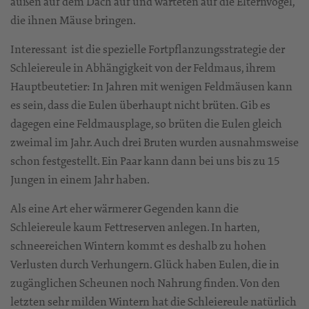
außen auf dem Dach auf und warteten auf die Elternvögel,
die ihnen Mäuse bringen.
Interessant ist die spezielle Fortpflanzungsstrategie der
Schleiereule in Abhängigkeit von der Feldmaus, ihrem
Hauptbeutetier: In Jahren mit wenigen Feldmäusen kann
es sein, dass die Eulen überhaupt nicht brüten. Gib es
dagegen eine Feldmausplage, so brüten die Eulen gleich
zweimal im Jahr. Auch drei Bruten wurden ausnahmsweise
schon festgestellt. Ein Paar kann dann bei uns bis zu 15
Jungen in einem Jahr haben.
Als eine Art eher wärmerer Gegenden kann die
Schleiereule kaum Fettreserven anlegen. In harten,
schneereichen Wintern kommt es deshalb zu hohen
Verlusten durch Verhungern. Glück haben Eulen, die in
zugänglichen Scheunen noch Nahrung finden. Von den
letzten sehr milden Wintern hat die Schleiereule natürlich