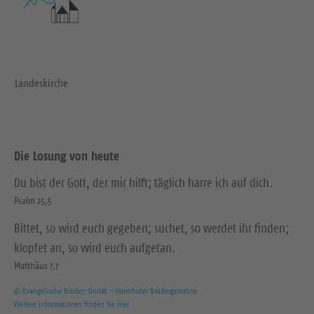
Landeskirche
Die Losung von heute
Du bist der Gott, der mir hilft; täglich harre ich auf dich.
Psalm 25,5
Bittet, so wird euch gegeben; suchet, so werdet ihr finden;
klopfet an, so wird euch aufgetan.
Matthäus 7,7
© Evangelische Brüder-Unität – Herrnhuter Brüdergemeine
Weitere Informationen finden Sie hier