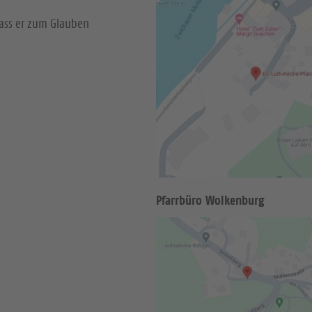
dass er zum Glauben
Pfarrbüro Wolkenburg