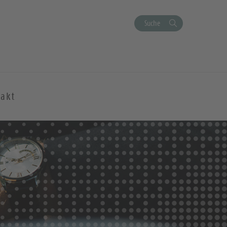
Suche
akt