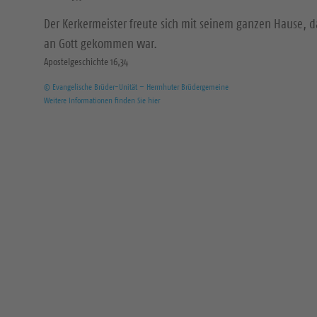
Der Kerkermeister freute sich mit seinem ganzen Hause, 
an Gott gekommen war.
Apostelgeschichte 16,34
© Evangelische Brüder-Unität – Herrnhuter Brüdergemeine
Weitere Informationen finden Sie hier